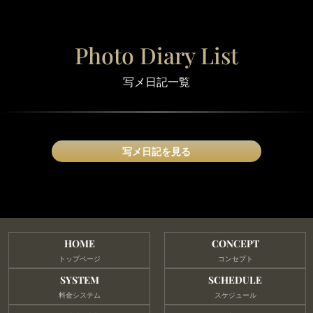
Photo Diary List
写メ日記一覧
写メ日記を見る
HOME
CONCEPT
トップページ
コンセプト
SYSTEM
SCHEDULE
料金システム
スケジュール